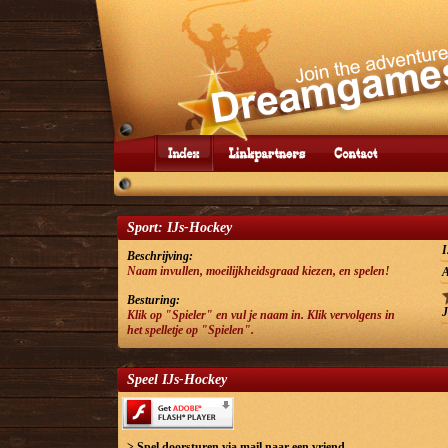
Sport: IJs-Hockey
I
Beschrijving:
Naam invullen, moeilijkheidsgraad kiezen, en spelen!
A
Besturing:
J
Klik op "Spieler" en vul je naam in. Klik vervolgens in
het spelletje op "Spielen".
Speel IJs-Hockey
> Spel doorsturen via mail naar een vriend