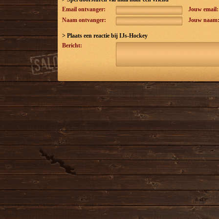
Email ontvanger:
Jouw email:
Naam ontvanger:
Jouw naam
> Plaats een reactie bij
IJs-Hockey
Bericht: