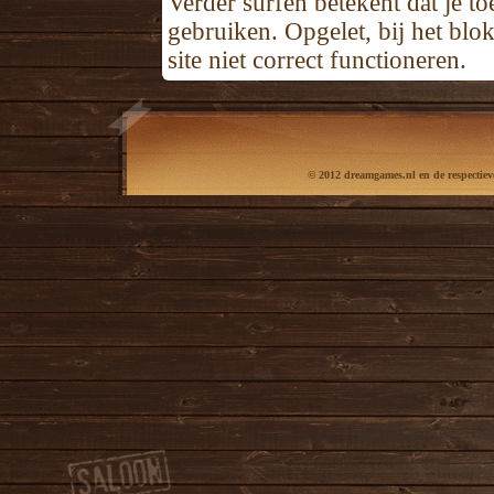
Verder surfen betekent dat je t
gebruiken. Opgelet, bij het bl
site niet correct functioneren.
© 2012 dreamgames.nl en de respectieve