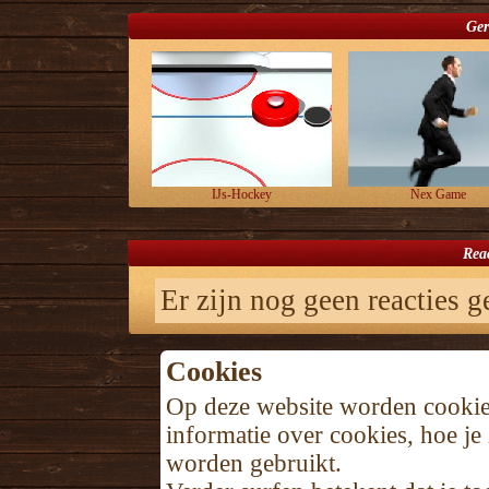
Ger
IJs-Hockey
Nex Game
Reac
Er zijn nog geen reacties ge
Cookies
Op deze website worden cookie
informatie over cookies, hoe j
worden gebruikt.