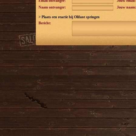
Email ontvanger:
Jouw email:
Naam ontvanger:
Jouw naam
> Plaats een reactie bij
Olifant springen
Bericht: