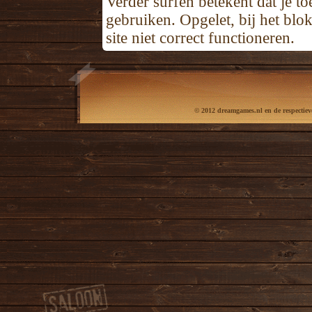
Verder surfen betekent dat je t
gebruiken. Opgelet, bij het bl
site niet correct functioneren.
© 2012 dreamgames.nl en de respectieve