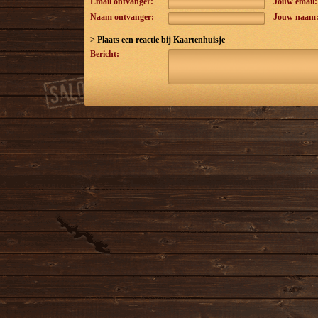
Email ontvanger:
Jouw email:
Naam ontvanger:
Jouw naam
> Plaats een reactie bij
Kaartenhuisje
Bericht: