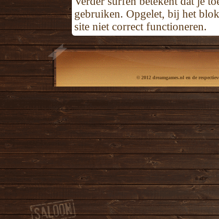
Verder surfen betekent dat je t
gebruiken. Opgelet, bij het bl
site niet correct functioneren.
© 2012 dreamgames.nl en de respectieve