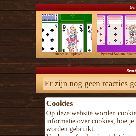
Ger
Patience Multiplayer
Pyramid Solitaire Multip
React
Er zijn nog geen reacties ge
Cookies
Op deze website worden cookie
informatie over cookies, hoe j
worden gebruikt.